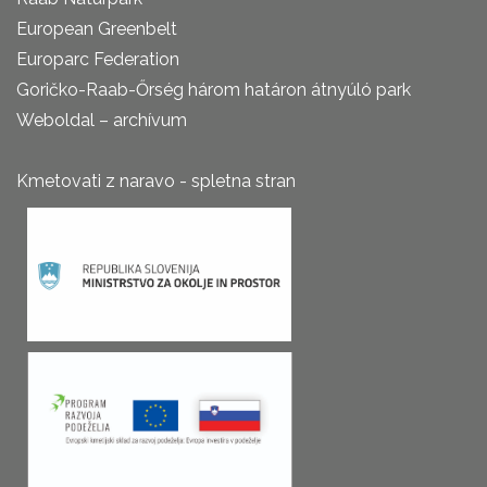
European Greenbelt
Europarc Federation
Goričko-Raab-Őrség három határon átnyúló park
Weboldal – archívum
Kmetovati z naravo - spletna stran