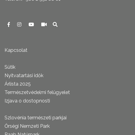
Kapcsolat
Sütik
Nyitvatartási idők
Árlista 2025
Természetvédelmi felügyelet
Izjava o dostopnosti
Szlovénia természeti parkjai
Őrségi Nemzeti Park
Raab Natúrpark