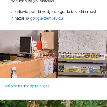
ponudbo na 36 lokacijah.
Zemljevid poti, ki vodijo do gradu iz velikih mest
in nazaj na
google zemljevidu
.
Vstopnina in odpiralni čas