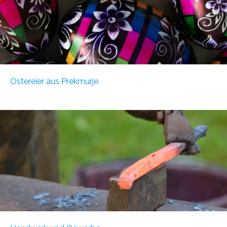
Ostereier aus Prekmurje