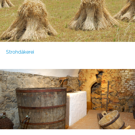
Strohdäkerei