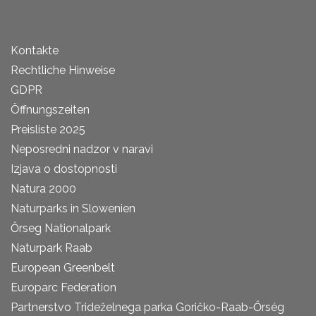
Kontakte
Rechtliche Hinweise
GDPR
Öffnungszeiten
Preisliste 2025
Neposredni nadzor v naravi
Izjava o dostopnosti
Natura 2000
Naturparks in Slowenien
Őrseg Nationalpark
Naturpark Raab
European Greenbelt
Europarc Federation
Partnerstvo Trideželnega parka Goričko-Raab-Őrség