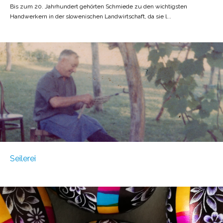
Bis zum 20. Jahrhundert gehörten Schmiede zu den wichtigsten
Handwerkern in der slowenischen Landwirtschaft, da sie l...
Seilerei