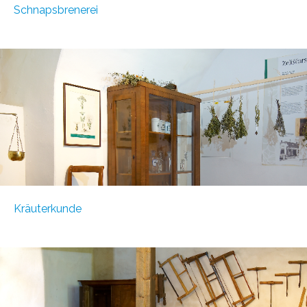
Schnapsbrenerei
Kräuterkunde