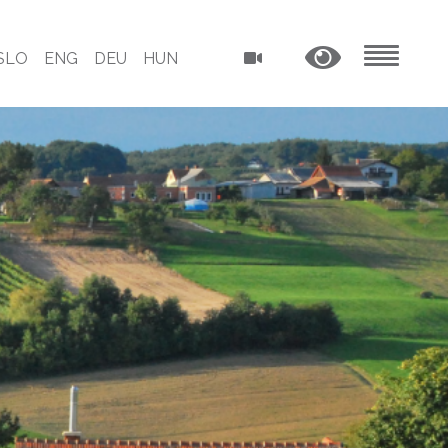
SLO
ENG
DEU
HUN
MENU