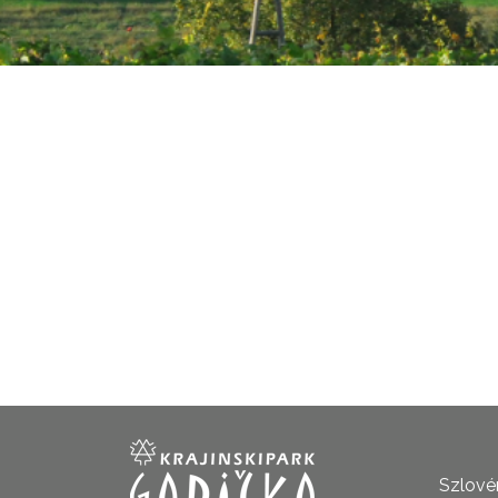
Szlovén