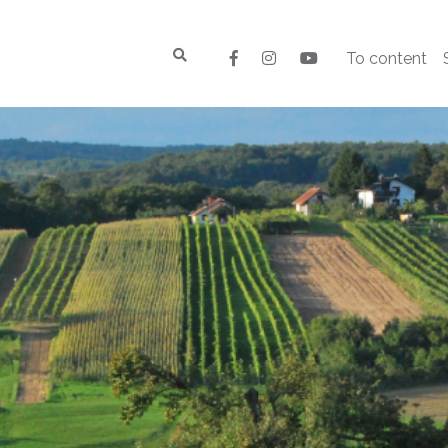
To content