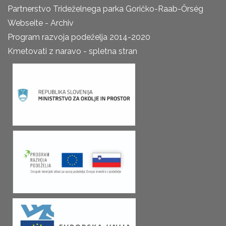
Partnerstvo Trideželnega parka Goričko-Raab-Őrség
Webseite - Archiv
Program razvoja podeželja 2014-2020
Kmetovati z naravo - spletna stran