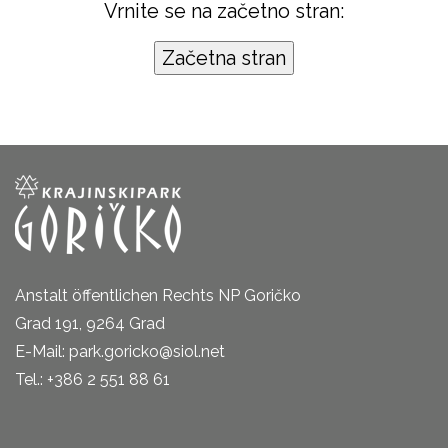
Vrnite se na začetno stran:
Anstalt öffentlichen Rechts NP Goričko
Grad 191, 9264 Grad
E-Mail: park.goricko@siol.net
Tel.: +386 2 551 88 61