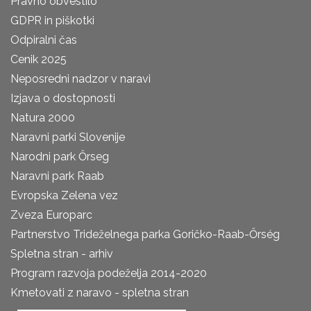
Pravno obvestilo
GDPR in piškotki
Odpiralni čas
Cenik 2025
Neposredni nadzor v naravi
Izjava o dostopnosti
Natura 2000
Naravni parki Slovenije
Narodni park Őrseg
Naravni park Raab
Evropska Zelena vez
Zveza Europarc
Partnerstvo Trideželnega parka Goričko-Raab-Őrség
Spletna stran - arhiv
Program razvoja podeželja 2014-2020
Kmetovati z naravo - spletna stran