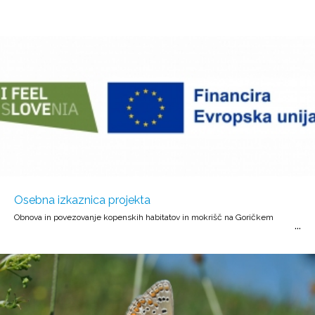
Osebna izkaznica projekta
Obnova in povezovanje kopenskih habitatov in mokrišč na Goričkem