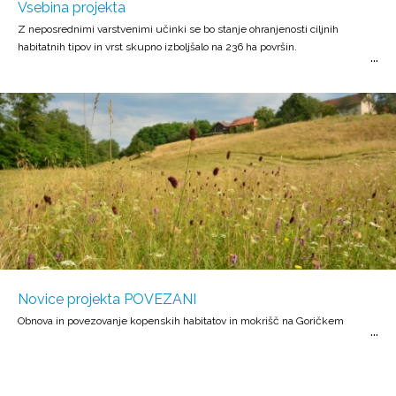
Vsebina projekta
Z neposrednimi varstvenimi učinki se bo stanje ohranjenosti ciljnih
habitatnih tipov in vrst skupno izboljšalo na 236 ha površin.
Novice projekta POVEZANI
Obnova in povezovanje kopenskih habitatov in mokrišč na Goričkem