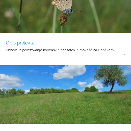
Opis projekta
Obnova in povezovanje kopenskih habitatov in mokrišč na Goričkem