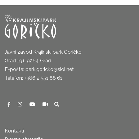
Javni zavod Krajinski park Goričko
Grad 191, 9264 Grad
E-pošta: park.goricko@siol.net
Telefon: +386 2 551 88 61
Kontakti