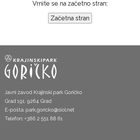
Vrnite se na začetno stran:
Javni zavod Krajinski park Goričko
Grad 191, 9264 Grad
E-pošta: park.goricko@siol.net
Telefon: +386 2 551 88 61