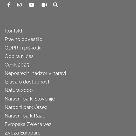
Kontakti
Pravno obvestilo
GDPR in piškotki
Odpiralni čas
Cenik 2025
Neposredni nadzor v naravi
Izjava o dostopnosti
Natura 2000
Naravni parki Slovenije
Narodni park Őrseg
Naravni park Raab
Evropska Zelena vez
Zveza Europarc