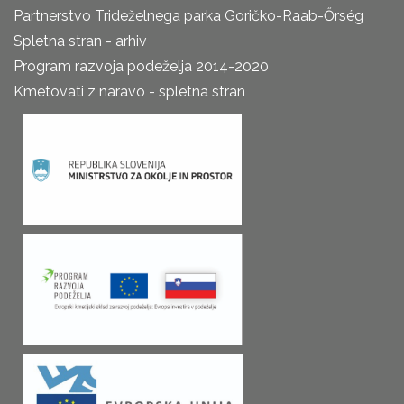
Partnerstvo Trideželnega parka Goričko-Raab-Őrség
Spletna stran - arhiv
Program razvoja podeželja 2014-2020
Kmetovati z naravo - spletna stran