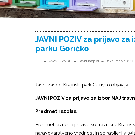
JAVNI POZIV za prijavo za 
parku Goričko
JAVNI ZAVOD
Javni razpisi
Javni razpisi 202
Javni zavod Krajinski park Goričko objavlja
JAVNI POZIV za prijavo za izbor NAJ trav
Predmet razpisa
Predmet javnega poziva so travniki v Krajin
naravovarstveno vrednost in so rabljeni v sk