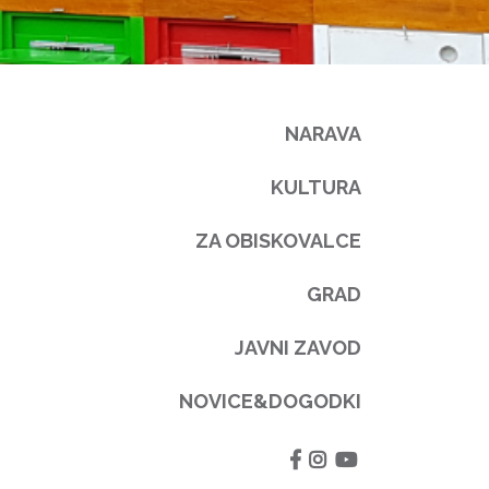
NARAVA
KULTURA
ZA OBISKOVALCE
GRAD
JAVNI ZAVOD
NOVICE&DOGODKI