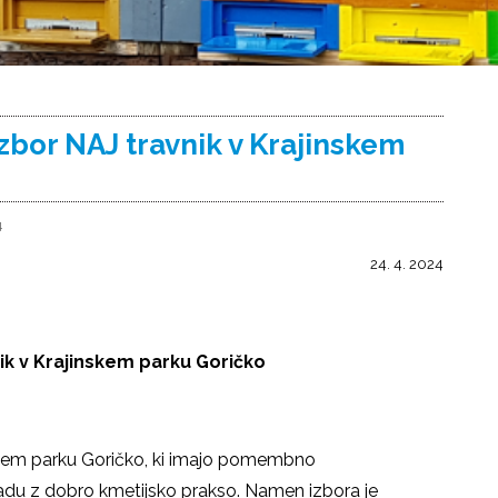
izbor NAJ travnik v Krajinskem
4
24. 4. 2024
nik v Krajinskem parku Goričko
skem parku Goričko, ki imajo pomembno
ladu z dobro kmetijsko prakso. Namen izbora je