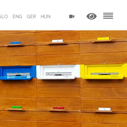
SLO
ENG
GER
HUN
MENU