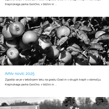
Krajinskega parka Goričko, v bližini in ...
Arhiv novic 2025
Zgodilo se je v letošnjem letu na gradu Grad in v drugih krajih v območju
Krajinskega parka Goričko, v bližini in ...