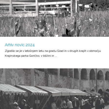
Arhiv novic 2024
Zgodilo se je v letošnjem letu na gradu Grad in v drugih krajih v območju
Krajinskega parka Goričko, v bližini in ...