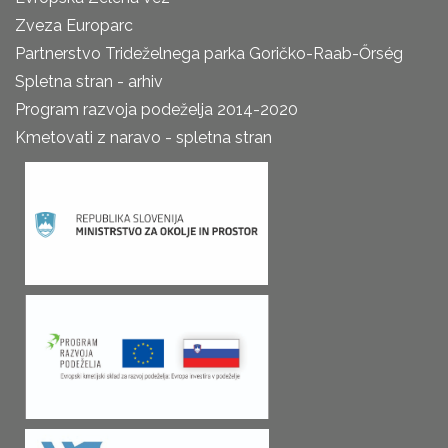
Zveza Europarc
Partnerstvo Trideželnega parka Goričko-Raab-Őrség
Spletna stran - arhiv
Program razvoja podeželja 2014-2020
Kmetovati z naravo - spletna stran