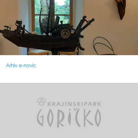
Arhiv e-novic