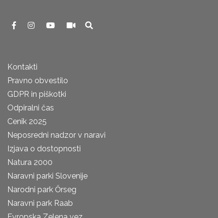
Kontakti
Pravno obvestilo
GDPR in piškotki
Odpiralni čas
Cenik 2025
Neposredni nadzor v naravi
Izjava o dostopnosti
Natura 2000
Naravni parki Slovenije
Narodni park Őrseg
Naravni park Raab
Evropska Zelena vez