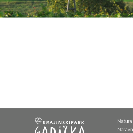
Natura
Naravni