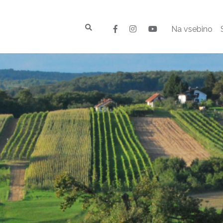
Na vsebino