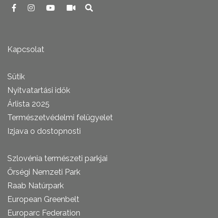
Kapcsolat
Sütik
Nyitvatartási idők
Árlista 2025
Természetvédelmi felügyelet
Izjava o dostopnosti
Szlovénia természeti parkjai
Őrségi Nemzeti Park
Raab Natúrpark
European Greenbelt
Europarc Federation