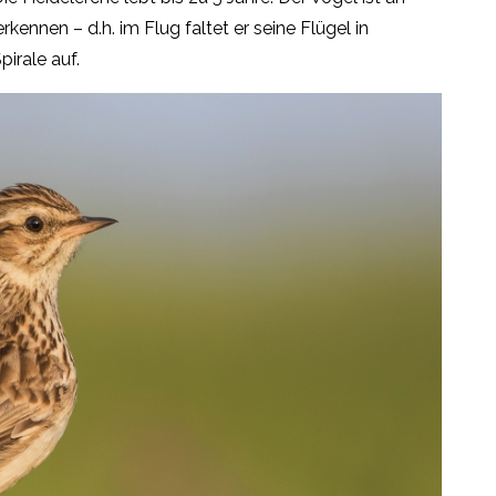
rkennen – d.h. im Flug faltet er seine Flügel in
irale auf.