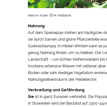
Nest im Acker
M. Podletnik
Nahrung
Auf dem Speiseplan stehen am häufigsten de
sie durch Samen und grüne Pflanzenteile erse
Südwesteuropa. In milden Wintern kann es pass
genug Nahrung finden, um zu bleiben. Der Le
Landschaft – von lichten Kiefernwäldern bis h
trockene extensive Wiesen mit seltener, aber 
Boden oder sehr niedriger Vegetation erwies
Nahrungslebensraums der Heidelerche.
Verbreitung und Gefährdung
Sie
ist in ganz Eurasien verbreitet. Die Popul
In Slowenien wird der Bestand auf 3300-4400