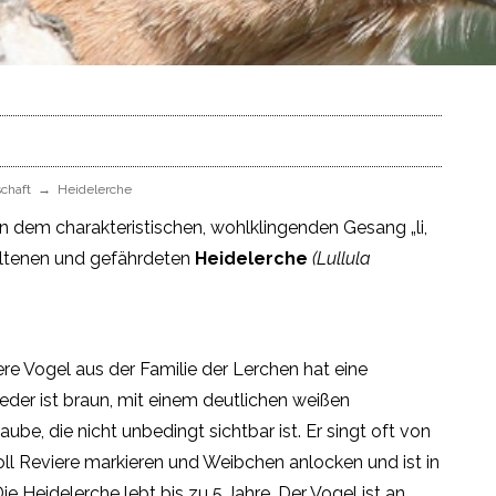
schaft
Heidelerche
 dem charakteristischen, wohlklingenden Gesang „li,
 der seltenen und gefährdeten
Heidelerche
(Lullula
re Vogel aus der Familie der Lerchen hat eine
eder ist braun, mit einem deutlichen weißen
ube, die nicht unbedingt sichtbar ist. Er singt oft von
ll Reviere markieren und Weibchen anlocken und ist in
e Heidelerche lebt bis zu 5 Jahre. Der Vogel ist an