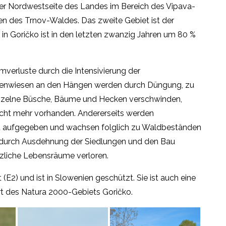
 der Nordwestseite des Landes im Bereich des Vipava-
en des Trnov-Waldes. Das zweite Gebiet ist der
 in Goričko ist in den letzten zwanzig Jahren um 80 %
mverluste durch die Intensivierung der
ckenwiesen an den Hängen werden durch Düngung, zu
einzelne Büsche, Bäume und Hecken verschwinden,
nicht mehr vorhanden. Andererseits werden
ät aufgegeben und wachsen folglich zu Waldbeständen
durch Ausdehnung der Siedlungen und den Bau
tzliche Lebensräume verloren.
 (E2) und ist in Slowenien geschützt. Sie ist auch eine
rt des Natura 2000-Gebiets Goričko.