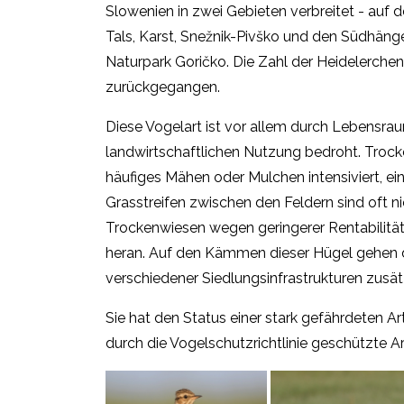
Slowenien in zwei Gebieten verbreitet - auf
Tals, Karst, Snežnik-Pivško und den Südhäng
Naturpark Goričko. Die Zahl der Heidelerchen
zurückgegangen.
Diese Vogelart ist vor allem durch Lebensrau
landwirtschaftlichen Nutzung bedroht. Tro
häufiges Mähen oder Mulchen intensiviert, 
Grasstreifen zwischen den Feldern sind oft 
Trockenwiesen wegen geringerer Rentabilit
heran. Auf den Kämmen dieser Hügel gehen 
verschiedener Siedlungsinfrastrukturen zusä
Sie hat den Status einer stark gefährdeten Art
durch die Vogelschutzrichtlinie geschützte A