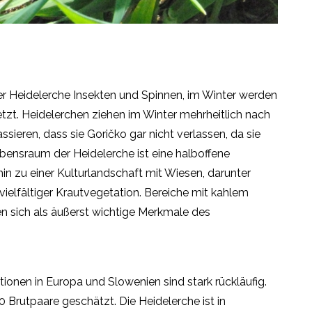
r Heidelerche Insekten und Spinnen, im Winter werden
tzt. Heidelerchen ziehen im Winter mehrheitlich nach
ieren, dass sie Goričko gar nicht verlassen, da sie
bensraum der Heidelerche ist eine halboffene
in zu einer Kulturlandschaft mit Wiesen, darunter
vielfältiger Krautvegetation. Bereiche mit kahlem
en sich als äußerst wichtige Merkmale des
ationen in Europa und Slowenien sind stark rückläufig.
 Brutpaare geschätzt. Die Heidelerche ist in