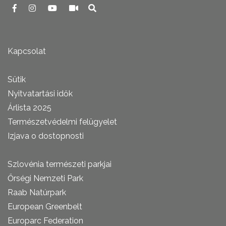
Kapcsolat
Sütik
Nyitvatartási idők
Árlista 2025
Természetvédelmi felügyelet
Izjava o dostopnosti
Szlovénia természeti parkjai
Őrségi Nemzeti Park
Raab Natúrpark
European Greenbelt
Europarc Federation