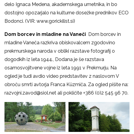
delo Ignaca Medena, akademskega umetnika, in bo
dostojno opozarjalo na kulturne dosežke prednikov ECO
Bodonci. (VIR: www.gorickilist.si)
Dom borcev in mladine na Vaneči
Dom borcev in
mladine Vaneča razkriva obiskovalcem zgodovino
prekmurskega naroda v obliki razstave fotografij o
dogodkih iz leta 1944., Dodana je še razstava
osamosvojitvene vojne iz leta 1991 v Prekmurju. Na
ogled je tudi avdio video predstavitev z naslovom V
obroču smrti avtorja Franca Küzmiča. Za ogled pišite na:
razvojni.zavod@siol.net ali pokličite +386 (0)2 545 96 70.