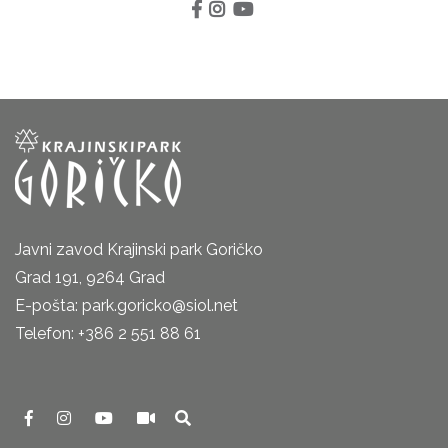
Javni zavod Krajinski park Goričko
Grad 191, 9264 Grad
E-pošta: park.goricko@siol.net
Telefon: +386 2 551 88 61