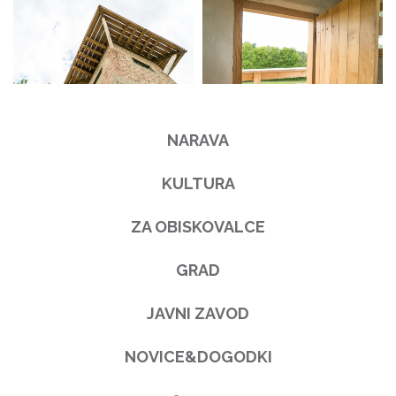
NARAVA
KULTURA
ZA OBISKOVALCE
GRAD
JAVNI ZAVOD
NOVICE&DOGODKI