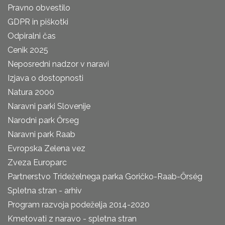
Pravno obvestilo
GDPR in piškotki
Odpiralni čas
Cenik 2025
Neposredni nadzor v naravi
Izjava o dostopnosti
Natura 2000
Naravni parki Slovenije
Narodni park Őrseg
Naravni park Raab
Evropska Zelena vez
Zveza Europarc
Partnerstvo Trideželnega parka Goričko-Raab-Őrség
Spletna stran - arhiv
Program razvoja podeželja 2014-2020
Kmetovati z naravo - spletna stran