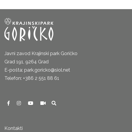
Javni zavod Krajinski park Goričko
Grad 191, 9264 Grad
E-pošta: park.goricko@siol.net
Telefon: +386 2 551 88 61
Kontakti