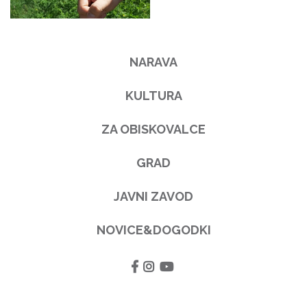
NARAVA
KULTURA
ZA OBISKOVALCE
GRAD
JAVNI ZAVOD
NOVICE&DOGODKI