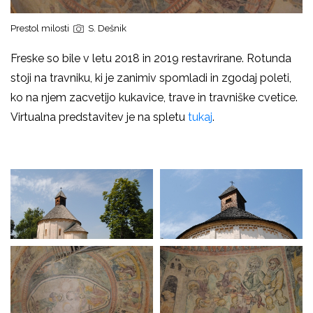
Prestol milosti
S. Dešnik
Freske so bile v letu 2018 in 2019 restavrirane. Rotunda
stoji na travniku, ki je zanimiv spomladi in zgodaj poleti,
ko na njem zacvetijo kukavice, trave in travniške cvetice.
Virtualna predstavitev je na spletu
tukaj
.