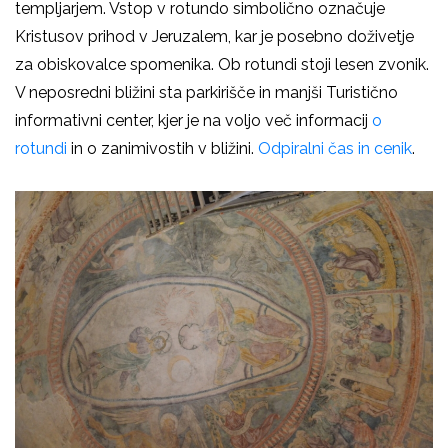
templjarjem. Vstop v rotundo simbolično označuje
Kristusov prihod v Jeruzalem, kar je posebno doživetje
za obiskovalce spomenika. Ob rotundi stoji lesen zvonik.
V neposredni bližini sta parkirišče in manjši Turistično
informativni center, kjer je na voljo več informacij
o
rotundi
in o zanimivostih v bližini.
Odpiralni čas in cenik
.