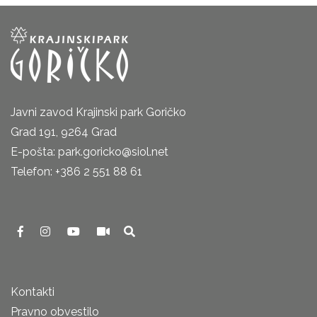
Javni zavod Krajinski park Goričko
Grad 191, 9264 Grad
E-pošta: park.goricko@siol.net
Telefon: +386 2 551 88 61
Kontakti
Pravno obvestilo