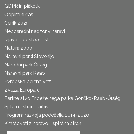
GDPR in piškotki
Odpiralni čas
Cenik 2025
Neposredni nadzor v naravi
Izjava o dostopnosti
Natura 2000
Naravni parki Slovenije
Narodni park Őrseg
Naravni park Raab
Evropska Zelena vez
Zveza Europarc
Partnerstvo Trideželnega parka Goričko-Raab-Őrség
Spletna stran - arhiv
Program razvoja podeželja 2014-2020
Kmetovati z naravo - spletna stran