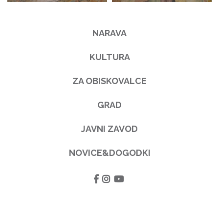
NARAVA
KULTURA
ZA OBISKOVALCE
GRAD
JAVNI ZAVOD
NOVICE&DOGODKI