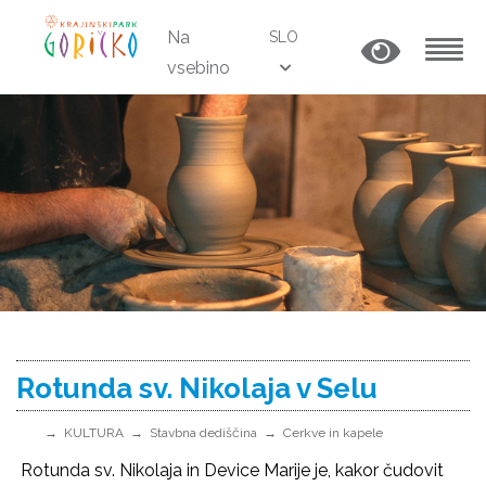
Na
SLO
vsebino
MENU
Rotunda sv. Nikolaja v Selu
KULTURA
Stavbna dediščina
Cerkve in kapele
Rotunda sv. Nikolaja in Device Marije je, kakor čudovit