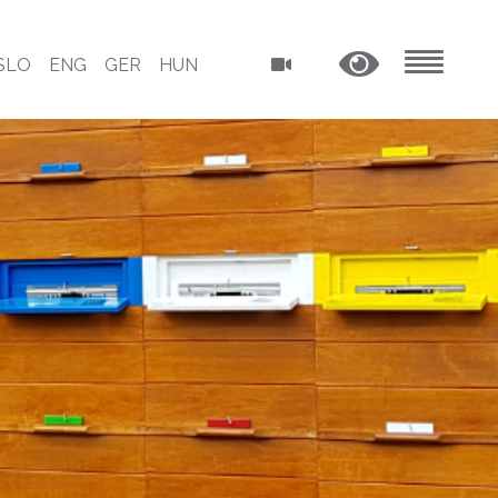
SLO
ENG
GER
HUN
MENU