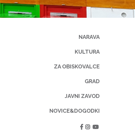
NARAVA
KULTURA
ZA OBISKOVALCE
GRAD
JAVNI ZAVOD
NOVICE&DOGODKI