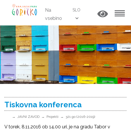
Na
SLO
vsebino
MENU
Tiskovna konferenca
JAVNI ZAVOD
Projekti
321 go (2016-2019)
V torek, 8.11.2016 ob 14.00 uri, je na gradu Tabor v