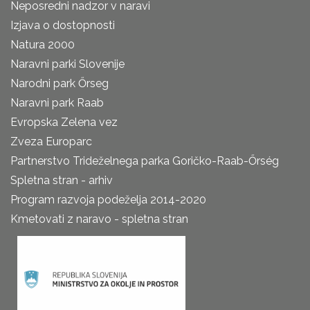
Neposredni nadzor v naravi
Izjava o dostopnosti
Natura 2000
Naravni parki Slovenije
Narodni park Őrseg
Naravni park Raab
Evropska Zelena vez
Zveza Europarc
Partnerstvo Trideželnega parka Goričko-Raab-Őrség
Spletna stran - arhiv
Program razvoja podeželja 2014-2020
Kmetovati z naravo - spletna stran