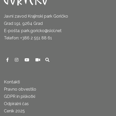
Javni zavod Krajinski park Goričko
Grad 191, 9264 Grad
E-pošta: park.goricko@siol.net
Telefon: +386 2 551 88 61
Kontakti
Pravno obvestilo
GDPR in piškotki
Odpiralni čas
Cenik 2025