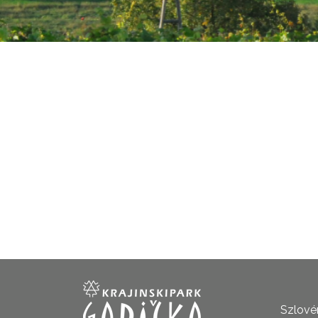
Szlovén