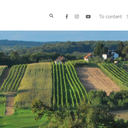
To content