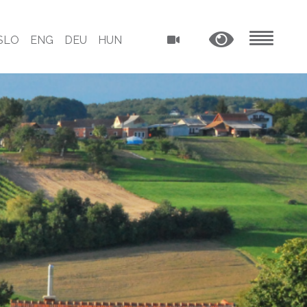
SLO
ENG
DEU
HUN
MENU