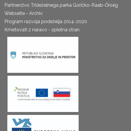
Partnerstvo Trideželnega parka Goričko-Raab-Őrség
Webseite - Archiv
Program razvoja podeželja 2014-2020
Kmetovati z naravo - spletna stran