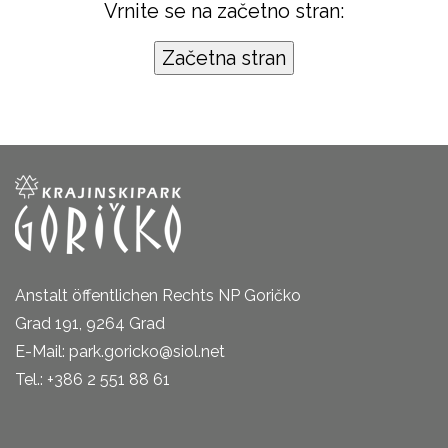
Vrnite se na začetno stran:
Anstalt öffentlichen Rechts NP Goričko
Grad 191, 9264 Grad
E-Mail: park.goricko@siol.net
Tel.: +386 2 551 88 61