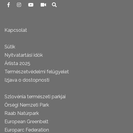
Kapcsolat
Sütik
Nyitvatartási idők
Árlista 2025
Természetvédelmi felügyelet
Izjava o dostopnosti
Szlovénia természeti parkjai
Őrségi Nemzeti Park
Raab Natúrpark
European Greenbelt
Europarc Federation