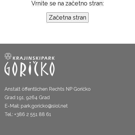
Vrnite se na začetno stran:
Anstalt öffentlichen Rechts NP Goričko
Grad 191, 9264 Grad
E-Mail: park.goricko@siol.net
Tel.: +386 2 551 88 61