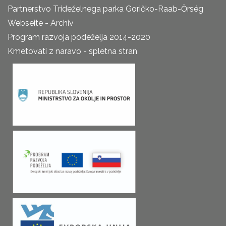
Partnerstvo Trideželnega parka Goričko-Raab-Őrség
Webseite - Archiv
Program razvoja podeželja 2014-2020
Kmetovati z naravo - spletna stran