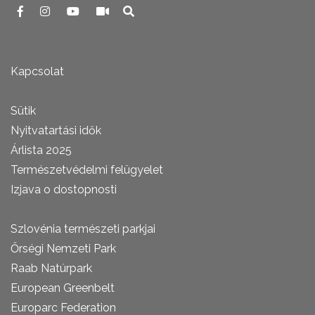
Kapcsolat
Sütik
Nyitvatartási idők
Árlista 2025
Természetvédelmi felügyelet
Izjava o dostopnosti
Szlovénia természeti parkjai
Őrségi Nemzeti Park
Raab Natúrpark
European Greenbelt
Europarc Federation