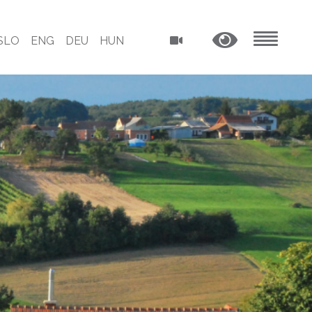
SLO
ENG
DEU
HUN
MENU