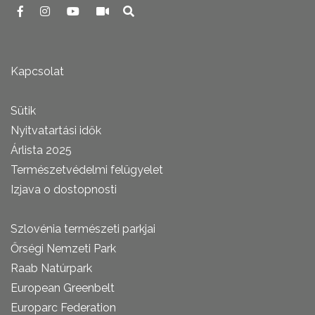
Kapcsolat
Sütik
Nyitvatartási idők
Árlista 2025
Természetvédelmi felügyelet
Izjava o dostopnosti
Szlovénia természeti parkjai
Őrségi Nemzeti Park
Raab Natúrpark
European Greenbelt
Europarc Federation