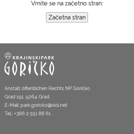
Vrnite se na začetno stran:
Anstalt öffentlichen Rechts NP Goričko
Grad 191, 9264 Grad
E-Mail: park.goricko@siol.net
Tel.: +386 2 551 88 61