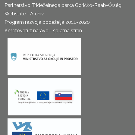
Partnerstvo Trideželnega parka Goričko-Raab-Őrség
Webseite - Archiv
Program razvoja podeželja 2014-2020
Kmetovati z naravo - spletna stran