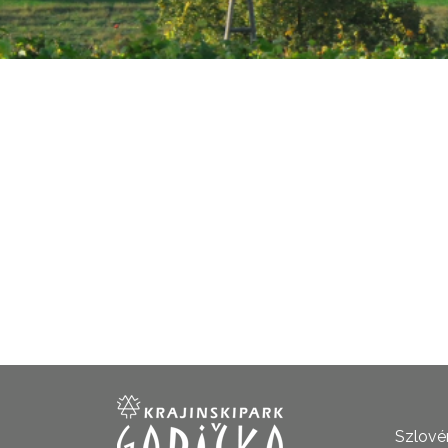
Szlovén