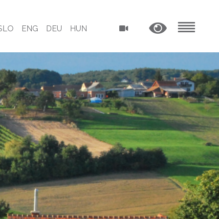
SLO
ENG
DEU
HUN
MENU