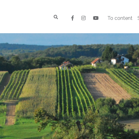
To content