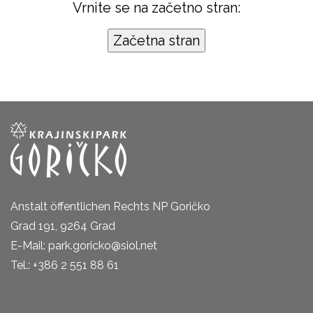
Vrnite se na začetno stran:
Anstalt öffentlichen Rechts NP Goričko
Grad 191, 9264 Grad
E-Mail: park.goricko@siol.net
Tel.: +386 2 551 88 61