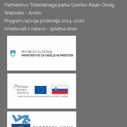
Partnerstvo Trideželnega parka Goričko-Raab-Őrség
Webseite - Archiv
Program razvoja podeželja 2014-2020
Kmetovati z naravo - spletna stran