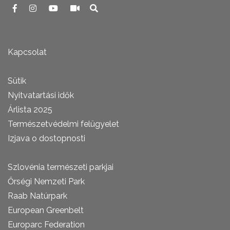
Kapcsolat
Sütik
Nyitvatartási idők
Árlista 2025
Természetvédelmi felügyelet
Izjava o dostopnosti
Szlovénia természeti parkjai
Őrségi Nemzeti Park
Raab Natúrpark
European Greenbelt
Europarc Federation