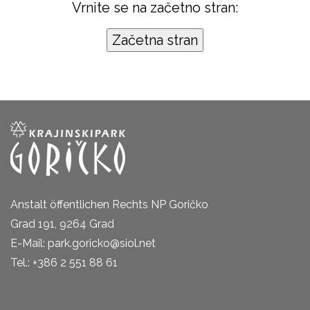
Vrnite se na začetno stran:
Anstalt öffentlichen Rechts NP Goričko
Grad 191, 9264 Grad
E-Mail: park.goricko@siol.net
Tel.: +386 2 551 88 61