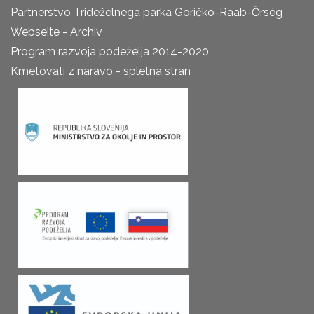
Partnerstvo Trideželnega parka Goričko-Raab-Őrség
Webseite - Archiv
Program razvoja podeželja 2014-2020
Kmetovati z naravo - spletna stran