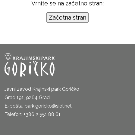
Vrnite se na začetno stran:
Javni zavod Krajinski park Goričko
Grad 191, 9264 Grad
E-pošta: park.goricko@siol.net
Telefon: +386 2 551 88 61