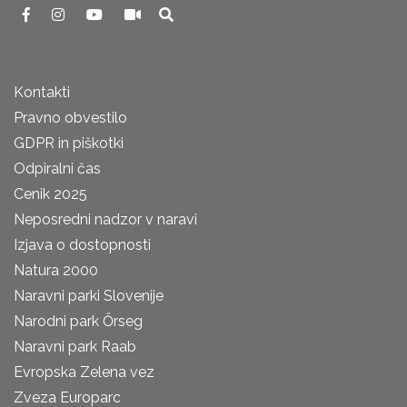
Kontakti
Pravno obvestilo
GDPR in piškotki
Odpiralni čas
Cenik 2025
Neposredni nadzor v naravi
Izjava o dostopnosti
Natura 2000
Naravni parki Slovenije
Narodni park Őrseg
Naravni park Raab
Evropska Zelena vez
Zveza Europarc