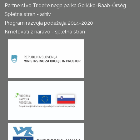
Partnerstvo Trideželnega parka Goričko-Raab-Őrség
Spletna stran - arhiv
Program razvoja podeželja 2014-2020
Kmetovati z naravo - spletna stran