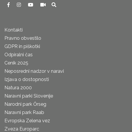
Kontakti
Pravno obvestilo
GDPR in piškotki
Odpiralni čas
Cenik 2025
Neposredni nadzor v naravi
Izjava o dostopnosti
Natura 2000
Naravni parki Slovenije
Narodni park Őrseg
Naravni park Raab
Evropska Zelena vez
Zveza Europarc