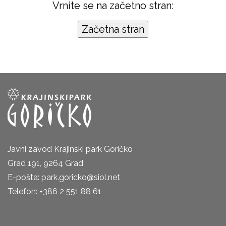
Vrnite se na začetno stran:
Javni zavod Krajinski park Goričko
Grad 191, 9264 Grad
E-pošta: park.goricko@siol.net
Telefon: +386 2 551 88 61