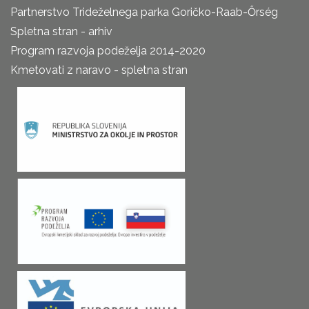
Partnerstvo Trideželnega parka Goričko-Raab-Őrség
Spletna stran - arhiv
Program razvoja podeželja 2014-2020
Kmetovati z naravo - spletna stran