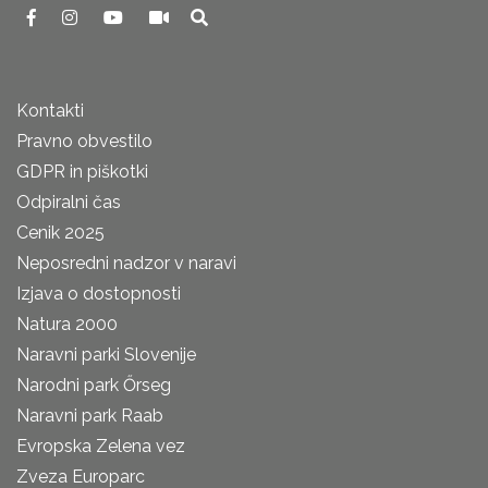
Kontakti
Pravno obvestilo
GDPR in piškotki
Odpiralni čas
Cenik 2025
Neposredni nadzor v naravi
Izjava o dostopnosti
Natura 2000
Naravni parki Slovenije
Narodni park Őrseg
Naravni park Raab
Evropska Zelena vez
Zveza Europarc