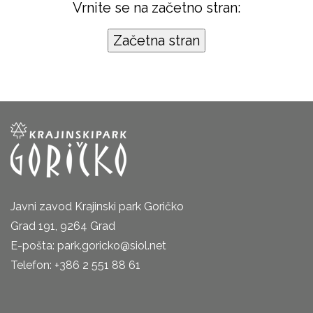
Vrnite se na začetno stran:
Javni zavod Krajinski park Goričko
Grad 191, 9264 Grad
E-pošta: park.goricko@siol.net
Telefon: +386 2 551 88 61