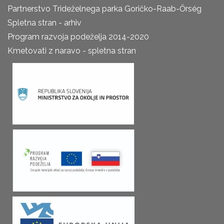
Partnerstvo Trideželnega parka Goričko-Raab-Őrség
Spletna stran - arhiv
Program razvoja podeželja 2014-2020
Kmetovati z naravo - spletna stran