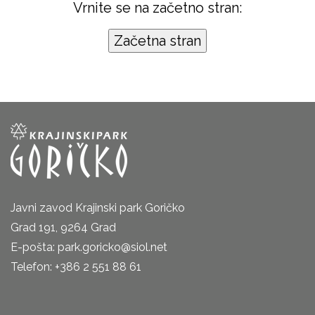
Vrnite se na začetno stran:
Javni zavod Krajinski park Goričko
Grad 191, 9264 Grad
E-pošta: park.goricko@siol.net
Telefon: +386 2 551 88 61