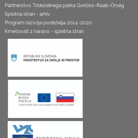
Partnerstvo Trideželnega parka Goričko-Raab-Őrség
Spletna stran - arhiv
Program razvoja podeželja 2014-2020
Kmetovati z naravo - spletna stran