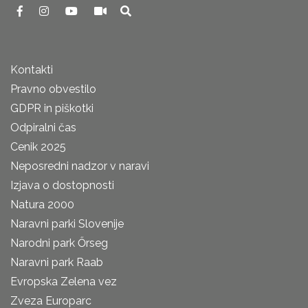
Kontakti
Pravno obvestilo
GDPR in piškotki
Odpiralni čas
Cenik 2025
Neposredni nadzor v naravi
Izjava o dostopnosti
Natura 2000
Naravni parki Slovenije
Narodni park Őrseg
Naravni park Raab
Evropska Zelena vez
Zveza Europarc