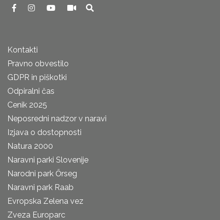
Kontakti
Pravno obvestilo
GDPR in piškotki
Odpiralni čas
Cenik 2025
Neposredni nadzor v naravi
Izjava o dostopnosti
Natura 2000
Naravni parki Slovenije
Narodni park Őrseg
Naravni park Raab
Evropska Zelena vez
Zveza Europarc