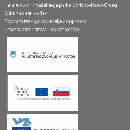
Partnerstvo Trideželnega parka Goričko-Raab-Őrség
Spletna stran - arhiv
Program razvoja podeželja 2014-2020
Kmetovati z naravo - spletna stran