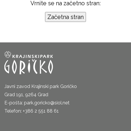
Vrnite se na začetno stran:
Javni zavod Krajinski park Goričko
Grad 191, 9264 Grad
E-pošta: park.goricko@siol.net
Telefon: +386 2 551 88 61