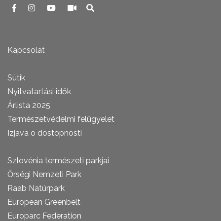
Kapcsolat
Sütik
Nyitvatartási idők
Árlista 2025
Természetvédelmi felügyelet
Izjava o dostopnosti
Szlovénia természeti parkjai
Őrségi Nemzeti Park
Raab Natúrpark
European Greenbelt
Europarc Federation