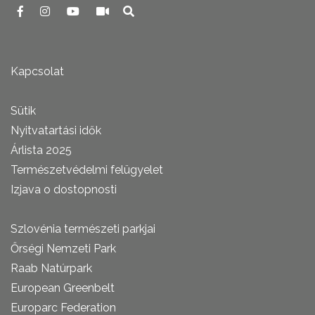
Kapcsolat
Sütik
Nyitvatartási idők
Árlista 2025
Természetvédelmi felügyelet
Izjava o dostopnosti
Szlovénia természeti parkjai
Őrségi Nemzeti Park
Raab Natúrpark
European Greenbelt
Europarc Federation