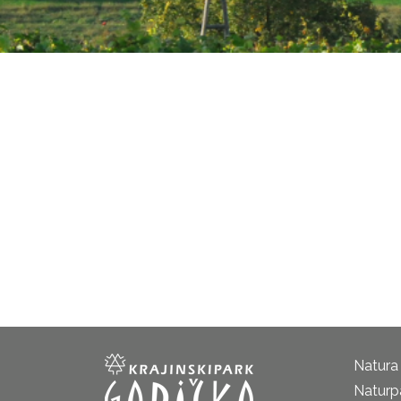
Natura
Naturp