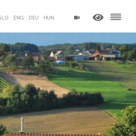
SLO
ENG
DEU
HUN
MENU