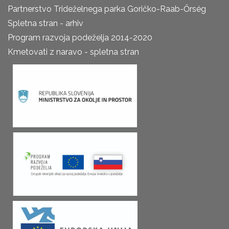
Partnerstvo Trideželnega parka Goričko-Raab-Őrség
Spletna stran - arhiv
Program razvoja podeželja 2014-2020
Kmetovati z naravo - spletna stran