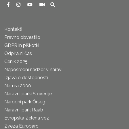
Kontakti
Pravno obvestilo
GDPR in piškotki
Odpiralni čas
Cenik 2025
Neposredni nadzor v naravi
Izjava o dostopnosti
Natura 2000
Naravni parki Slovenije
Narodni park Őrseg
Naravni park Raab
Evropska Zelena vez
Zveza Europarc