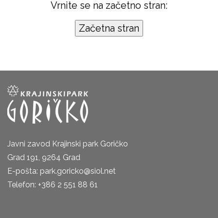
Vrnite se na začetno stran:
Javni zavod Krajinski park Goričko
Grad 191, 9264 Grad
E-pošta: park.goricko@siol.net
Telefon: +386 2 551 88 61