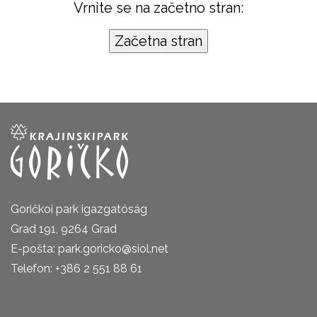
Vrnite se na začetno stran:
Goričkoi park igazgatóság
Grad 191, 9264 Grad
E-pošta: park.goricko@siol.net
Telefon: +386 2 551 88 61