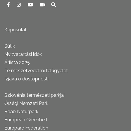
Kapcsolat
Sütik
Nyitvatartási idők
Árlista 2025
Természetvédelmi felügyelet
Izjava o dostopnosti
Szlovénia természeti parkjai
Őrségi Nemzeti Park
Raab Natúrpark
European Greenbelt
Europarc Federation