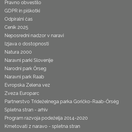
Pravno obvestilo
GDPR in piškotki
Odpiralni čas
Cenik 2025
Neposredni nadzor v naravi
Izjava o dostopnosti
Natura 2000
Naravni parki Slovenije
Narodni park Őrseg
Naravni park Raab
Evropska Zelena vez
Zveza Europarc
Partnerstvo Trideželnega parka Goričko-Raab-Őrség
Spletna stran - arhiv
Program razvoja podeželja 2014-2020
Kmetovati z naravo - spletna stran