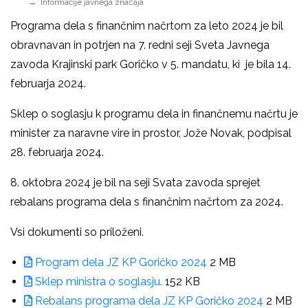
Informacije javnega značaja
Programa dela s finančnim načrtom za leto 2024 je bil
obravnavan in potrjen na 7. redni seji Sveta Javnega
zavoda Krajinski park Goričko v 5. mandatu, ki je bila 14.
februarja 2024.
Sklep o soglasju k programu dela in finančnemu načrtu je
minister za naravne vire in prostor, Jože Novak, podpisal
28. februarja 2024.
8. oktobra 2024 je bil na seji Svata zavoda sprejet
rebalans programa dela s finančnim načrtom za 2024.
Vsi dokumenti so priloženi.
Program dela JZ KP Goričko 2024
2 MB
Sklep ministra o soglasju.
152 KB
Rebalans programa dela JZ KP Goričko 2024
2 MB