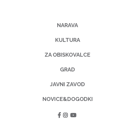
NARAVA
KULTURA
ZA OBISKOVALCE
GRAD
JAVNI ZAVOD
NOVICE&DOGODKI