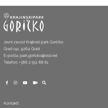
Javni zavod Krajinski park Goričko
Grad 191, 9264 Grad
E-pošta: park.goricko@siol.net
Telefon: +386 2 551 88 61
Kontakti