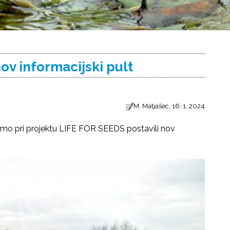
ov informacijski pult
M. Matjašec, 16. 1. 2024
smo pri projektu LIFE FOR SEEDS postavili nov