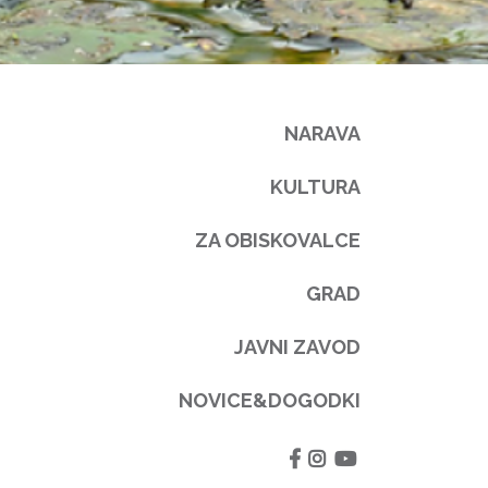
NARAVA
KULTURA
ZA OBISKOVALCE
GRAD
JAVNI ZAVOD
NOVICE&DOGODKI