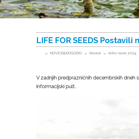
LIFE FOR SEEDS Postavili n
NOVICE&DOGODKI
Novice
Arhiv novic 2024
V zadnjih predprazničnih decembrskih dneh 
informacijski pult.