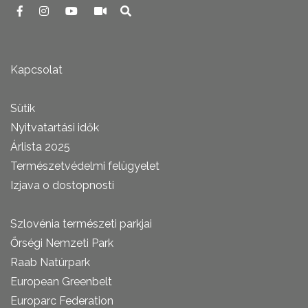
Kapcsolat
Sütik
Nyitvatartási idők
Árlista 2025
Természetvédelmi felügyelet
Izjava o dostopnosti
Szlovénia természeti parkjai
Őrségi Nemzeti Park
Raab Natúrpark
European Greenbelt
Europarc Federation