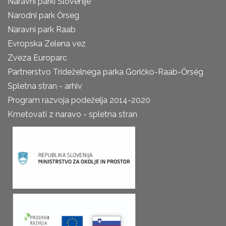
Naravni parki Slovenije
Narodni park Őrseg
Naravni park Raab
Evropska Zelena vez
Zveza Europarc
Partnerstvo Trideželnega parka Goričko-Raab-Őrség
Spletna stran - arhiv
Program razvoja podeželja 2014-2020
Kmetovati z naravo - spletna stran