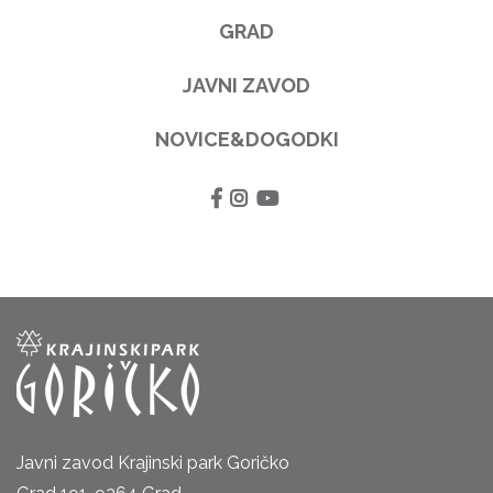
GRAD
JAVNI ZAVOD
NOVICE&DOGODKI
Javni zavod Krajinski park Goričko