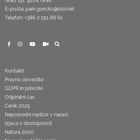
Grad 191, 9264 Grad
E-pošta: park.goricko@siol.net
Telefon: +386 2 551 88 61
Kontakti
Pravno obvestilo
GDPR in piškotki
Odpiralni čas
Cenik 2025
Neposredni nadzor v naravi
Izjava o dostopnosti
Natura 2000