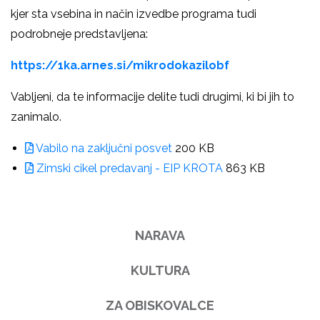
kjer sta vsebina in način izvedbe programa tudi
podrobneje predstavljena:
https://1ka.arnes.si/mikrodokazilobf
Vabljeni, da te informacije delite tudi drugimi, ki bi jih to
zanimalo.
Vabilo na zaključni posvet
200 KB
Zimski cikel predavanj - EIP KROTA
863 KB
NARAVA
KULTURA
ZA OBISKOVALCE