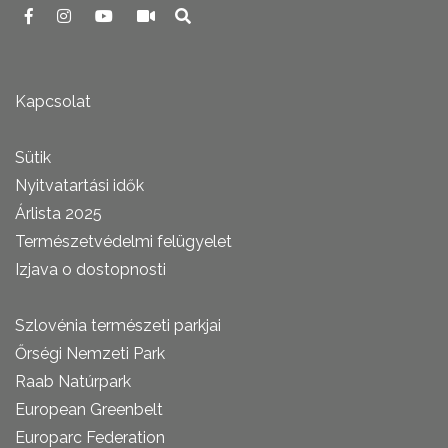
Kapcsolat
Sütik
Nyitvatartási idők
Árlista 2025
Természetvédelmi felügyelet
Izjava o dostopnosti
Szlovénia természeti parkjai
Őrségi Nemzeti Park
Raab Natúrpark
European Greenbelt
Europarc Federation