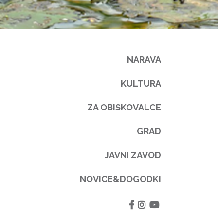
NARAVA
KULTURA
ZA OBISKOVALCE
GRAD
JAVNI ZAVOD
NOVICE&DOGODKI