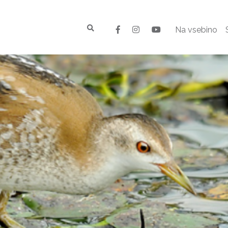
Na vsebino