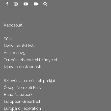
Kapcsolat
Sütik
Nyitvatartási idők
Árlista 2025
Természetvédelmi felügyelet
Izjava o dostopnosti
Szlovénia természeti parkjai
Őrségi Nemzeti Park
Raab Natúrpark
European Greenbelt
Europarc Federation