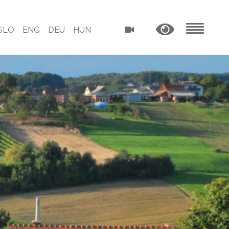
SLO
ENG
DEU
HUN
MENU