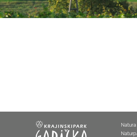
Natura
Naturp