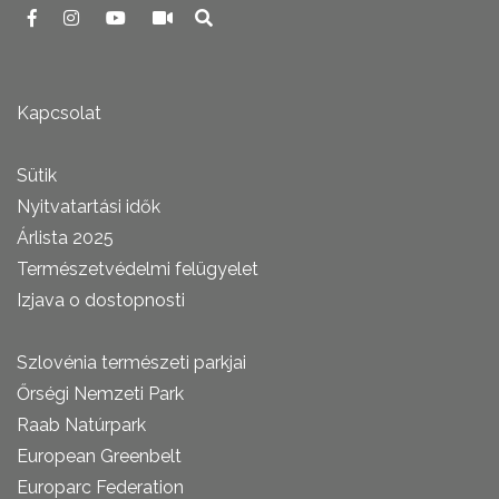
Kapcsolat
Sütik
Nyitvatartási idők
Árlista 2025
Természetvédelmi felügyelet
Izjava o dostopnosti
Szlovénia természeti parkjai
Őrségi Nemzeti Park
Raab Natúrpark
European Greenbelt
Europarc Federation