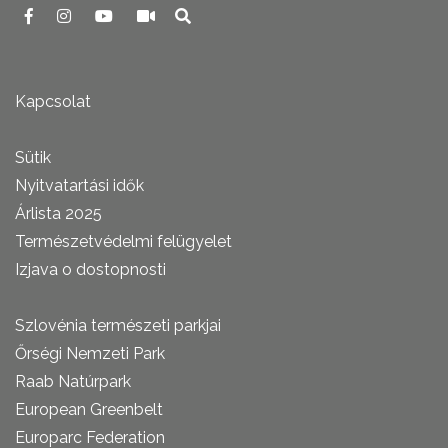
Kapcsolat
Sütik
Nyitvatartási idők
Árlista 2025
Természetvédelmi felügyelet
Izjava o dostopnosti
Szlovénia természeti parkjai
Őrségi Nemzeti Park
Raab Natúrpark
European Greenbelt
Europarc Federation